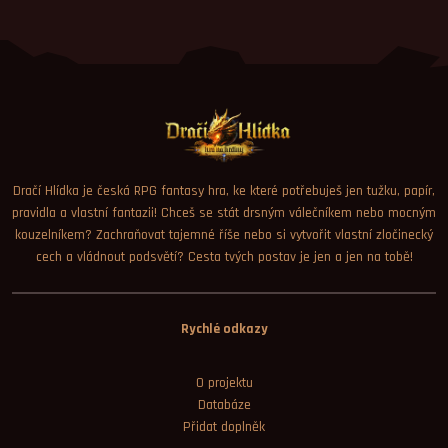
Dračí Hlídka je česká RPG fantasy hra, ke které potřebuješ jen tužku, papír,
pravidla a vlastní fantazii! Chceš se stát drsným válečníkem nebo mocným
kouzelníkem? Zachraňovat tajemné říše nebo si vytvořit vlastní zločinecký
cech a vládnout podsvětí? Cesta tvých postav je jen a jen na tobě!
Rychlé odkazy
O projektu
Databáze
Přidat doplněk