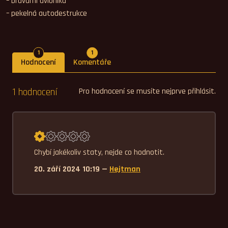
– bravurní avionika
– pekelná autodestrukce
Počet hodnocení
Počet komentářů
1
1
Hodnocení
Komentáře
1 hodnocení
Pro hodnocení se musíte nejprve přihlásit.
Průměrné hodnocení 1,0.
Chybí jakékoliv staty, nejde co hodnotit.
20. září 2024 10:19 —
Hejtman