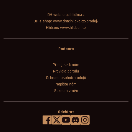
DH web: dracihlidka.cz
DH e-shop: www.dracihlidka.cz/prodej/
Hlídcon: www.hlidcon.cz
Podpora
Přidej se k nám
Pravidla portálu
Ochrana osobních údajů
Napište nám
Seznam změn
Odebírat