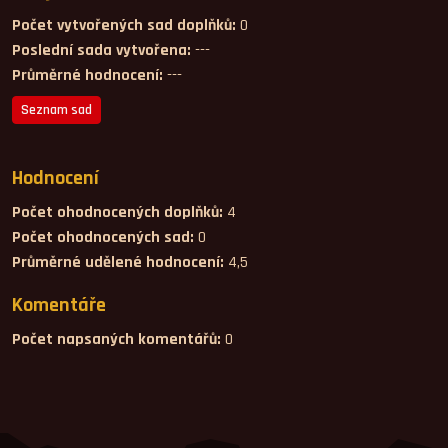
Počet vytvořených sad doplňků:
0
Poslední sada vytvořena:
---
Průměrné hodnocení:
---
Seznam sad
Hodnocení
Počet ohodnocených doplňků:
4
Počet ohodnocených sad:
0
Průměrné udělené hodnocení:
4,5
Komentáře
Počet napsaných komentářů:
0