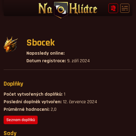
Sbocek
Naposledy online:
Datum registrace:
9. září 2024
Doplňky
Počet vytvořených doplňků:
1
Poslední doplněk vytvořen:
12. července 2024
Průměrné hodnocení:
2,0
Seznam doplňků
Sady