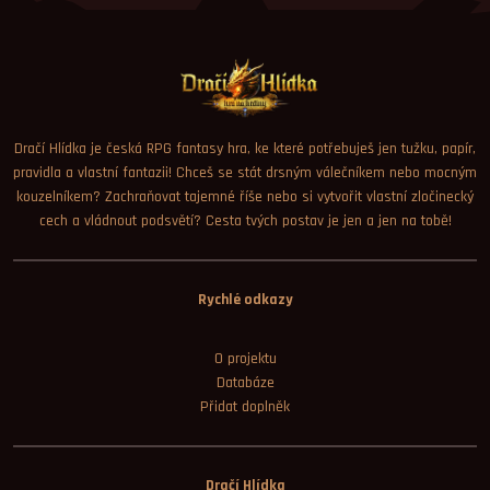
Dračí Hlídka je česká RPG fantasy hra, ke které potřebuješ jen tužku, papír,
pravidla a vlastní fantazii! Chceš se stát drsným válečníkem nebo mocným
kouzelníkem? Zachraňovat tajemné říše nebo si vytvořit vlastní zločinecký
cech a vládnout podsvětí? Cesta tvých postav je jen a jen na tobě!
Rychlé odkazy
O projektu
Databáze
Přidat doplněk
Dračí Hlídka